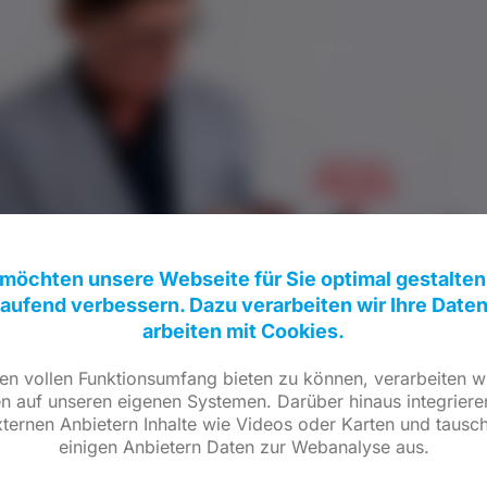
 möchten unsere Webseite für Sie optimal gestalten
laufend verbessern. Dazu verarbeiten wir Ihre Date
arbeiten mit Cookies.
n vollen Funktionsumfang bieten zu können, verarbeiten wi
n auf unseren eigenen Systemen. Darüber hinaus integriere
ternen Anbietern Inhalte wie Videos oder Karten und tausc
einigen Anbietern Daten zur Webanalyse aus.