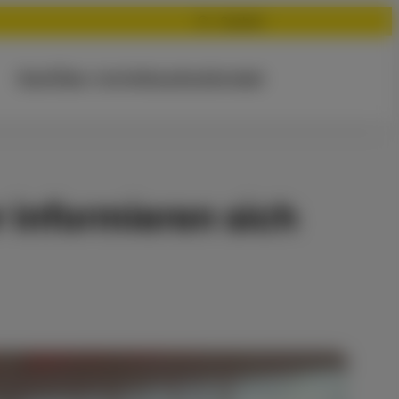
Suchen
Start
Über mich
Aktuelles
Kontakt
 informieren sich